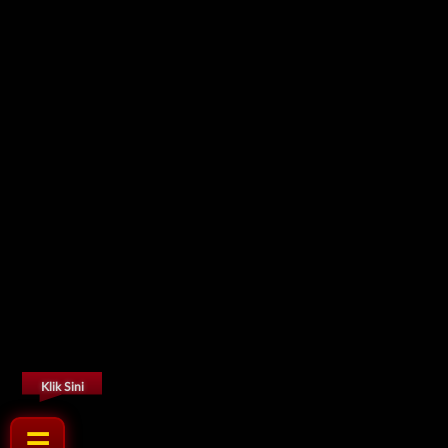
Klik Sini
☰