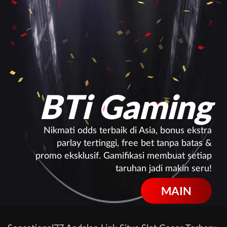
BTi Gaming
Nikmati odds terbaik di Asia, bonus ekstra
parlay tertinggi, free bet tanpa batas &
promo eksklusif. Gamifikasi membuat setiap
taruhan jadi makin seru!
MAIN