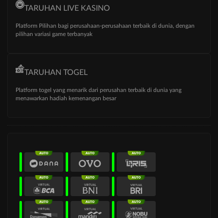
TARUHAN LIVE KASINO
Platform Pilihan bagi perusahaan-perusahaan terbaik di dunia, dengan
pilihan variasi game terbanyak
TARUHAN TOGEL
Platform togel yang menarik dari perusahan terbaik di dunia yang
menawarkan hadiah kemenangan besar