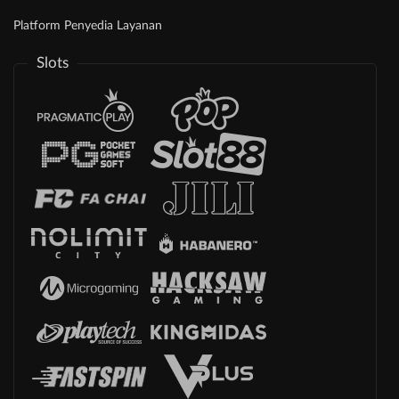
Platform Penyedia Layanan
Slots