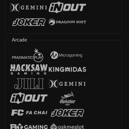
Arcade