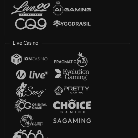
Live Casino