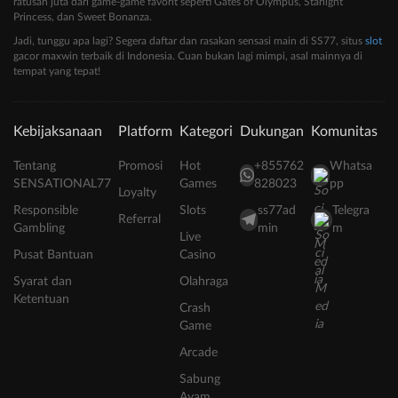
ratusan juta dari game-game favorit seperti Gates of Olympus, Starlight
Princess, dan Sweet Bonanza.
Jadi, tunggu apa lagi? Segera daftar dan rasakan sensasi main di SS77, situs
slot
gacor maxwin terbaik di Indonesia. Cuan bukan lagi mimpi, asal mainnya di
tempat yang tepat!
Kebijaksanaan
Platform
Kategori
Dukungan
Komunitas
Tentang
Promosi
Hot
+855762
Whatsa
SENSATIONAL77
Games
828023
pp
Loyalty
Responsible
Slots
ss77ad
Telegra
Referral
Gambling
min
m
Live
Pusat Bantuan
Casino
Syarat dan
Olahraga
Ketentuan
Crash
Game
Arcade
Sabung
Ayam