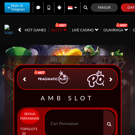
Main di
MASUK
DAF
Telegram
IDR
12,671,570,
HOT GAMES
SLOTS
LIVE CASINO
OLAHRAGA
AMB SLOT
SEMUA
PERMAINAN
TOP
SLOTS
20