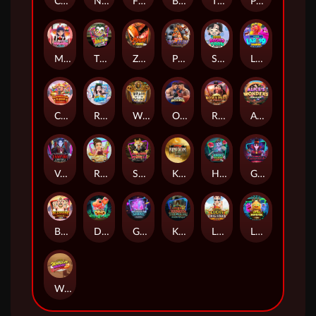
Cupid's Garden
Natural Ace
Fishing's Paradise
Blessing of the Tiger
Tiki Paradise
Punk Star
Moe Moe Cute
The King Joker
Zushi Prime
Pet Ranger
Squid Toon
Lab 19 Mania
Centillion Gods
Rich Rich Water
Wrath of Egypt
ONE Boxing
Roma Plus
Alice's Wonder
Vampire Hunter
Royal Thai Dessert
Shiba Mogul
Kingdom Z
Hungry Krahung
Ghost House
Blessing of the Ox
Dino Pops
Grand Shine
Kraken Treasure
Lucky NangKwak
Little Monster
Wonder Cuisine