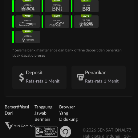
* Selama bank maintenance dan bank offline deposit dan penarikan
tidak dapat diproses
Deposit
Penarikan
Rata-rata 1 Menit
Rata-rata 1 Menit
Bersertifikasi
Tanggung
Browser
Dari
Jawab
Yang
Bermain
Didukung
©2026 SENSATIONAL77.
Hak cipta dilindungi | 18+