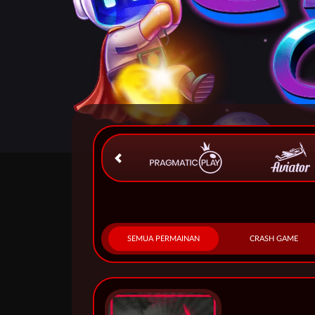
SEMUA PERMAINAN
CRASH GAME