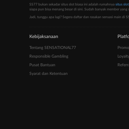
SS77 bukan sekadar situs slot biasa ini adalah rumahnya
situs slo
siapa pun bisa menang besar di sini. Sudah banyak member yang s
Jadi, tunggu apa lagi? Segera daftar dan rasakan sensasi main di S
Kebijaksanaan
Platf
Tentang SENSATIONAL77
Promo
Responsible Gambling
Loyalt
Pusat Bantuan
Referr
Syarat dan Ketentuan