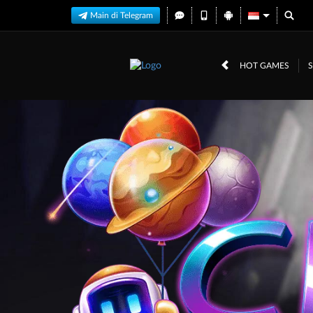
Main di Telegram
HOT GAMES