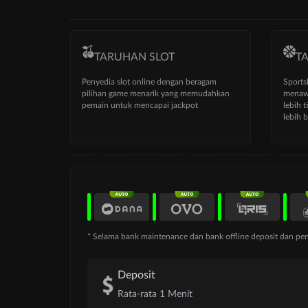
TARUHAN SLOT
T
Penyedia slot online dengan beragam
Sports
pilihan game menarik yang memudahkan
menawa
pemain untuk mencapai jackpot
lebih 
lebih 
* Selama bank maintenance dan bank offline deposit dan pen
Deposit
Rata-rata 1 Menit