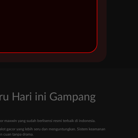
aru Hari ini Gampang
r maxwin yang sudah berlisensi resmi terbaik di indonesia.
n slot gacor yang lebih seru dan menguntungkan. Sistem keamanan
gin cuan tanpa drama.