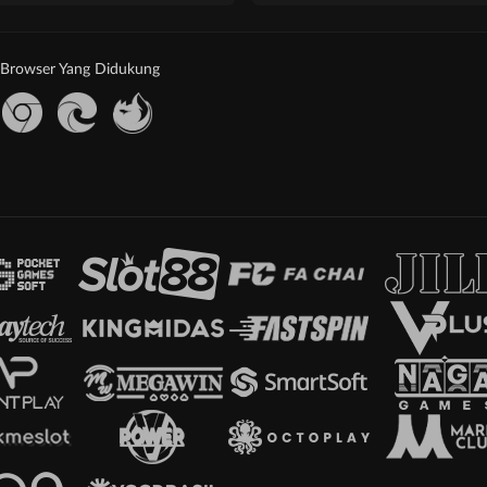
Browser Yang Didukung