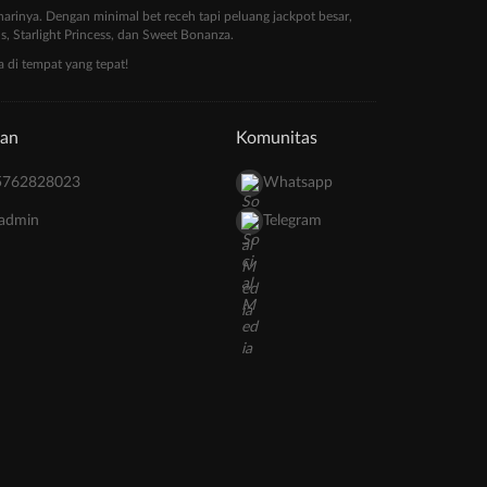
rinya. Dengan minimal bet receh tapi peluang jackpot besar,
, Starlight Princess, dan Sweet Bonanza.
 di tempat yang tepat!
an
Komunitas
5762828023
Whatsapp
admin
Telegram