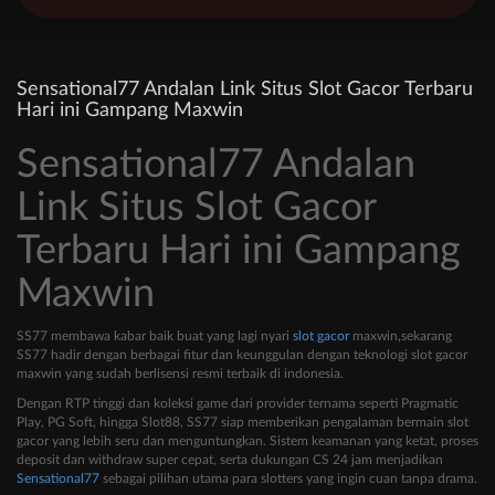
Sensational77 Andalan Link Situs Slot Gacor Terbaru
Hari ini Gampang Maxwin
Sensational77 Andalan
Link Situs Slot Gacor
Terbaru Hari ini Gampang
Maxwin
SS77 membawa kabar baik buat yang lagi nyari
slot gacor
maxwin,sekarang
SS77 hadir dengan berbagai fitur dan keunggulan dengan teknologi slot gacor
maxwin yang sudah berlisensi resmi terbaik di indonesia.
Dengan RTP tinggi dan koleksi game dari provider ternama seperti Pragmatic
Play, PG Soft, hingga Slot88, SS77 siap memberikan pengalaman bermain slot
gacor yang lebih seru dan menguntungkan. Sistem keamanan yang ketat, proses
deposit dan withdraw super cepat, serta dukungan CS 24 jam menjadikan
Sensational77
sebagai pilihan utama para slotters yang ingin cuan tanpa drama.