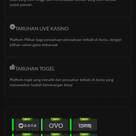
untuk pemain.
TARUHAN LIVE KASINO
Platform Pilihan bagi perusahaan-perusahaan terbaik di dunia, dengan
pilihan variasi game terbanyak
TARUHAN TOGEL
Platform togel yang menarik dari perusahan terbaik di dunia yang
menawarkan hadiah kemenangan besar