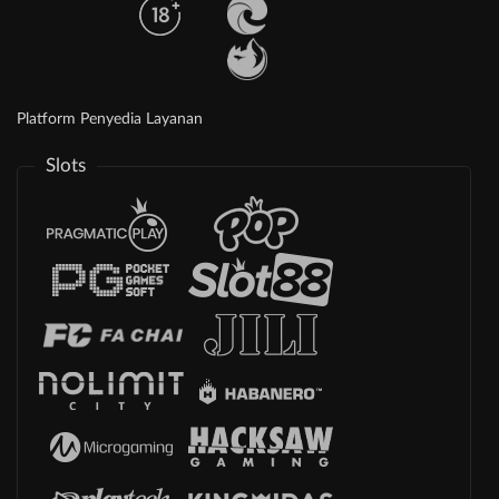
Platform Penyedia Layanan
Slots