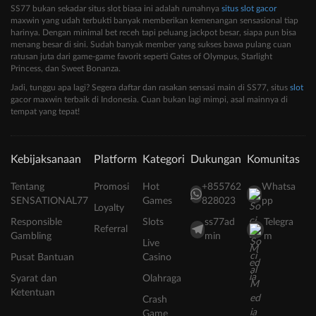
SS77 bukan sekadar situs slot biasa ini adalah rumahnya
situs slot gacor
maxwin yang udah terbukti banyak memberikan kemenangan sensasional tiap
harinya. Dengan minimal bet receh tapi peluang jackpot besar, siapa pun bisa
menang besar di sini. Sudah banyak member yang sukses bawa pulang cuan
ratusan juta dari game-game favorit seperti Gates of Olympus, Starlight
Princess, dan Sweet Bonanza.
Jadi, tunggu apa lagi? Segera daftar dan rasakan sensasi main di SS77, situs
slot
gacor maxwin terbaik di Indonesia. Cuan bukan lagi mimpi, asal mainnya di
tempat yang tepat!
Kebijaksanaan
Platform
Kategori
Dukungan
Komunitas
Tentang
Promosi
Hot
+855762
Whatsa
SENSATIONAL77
Games
828023
pp
Loyalty
Responsible
Slots
ss77ad
Telegra
Referral
Gambling
min
m
Live
Pusat Bantuan
Casino
Syarat dan
Olahraga
Ketentuan
Crash
Game