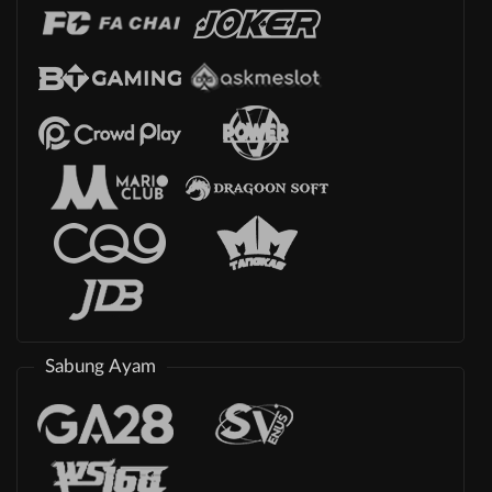
Sabung Ayam