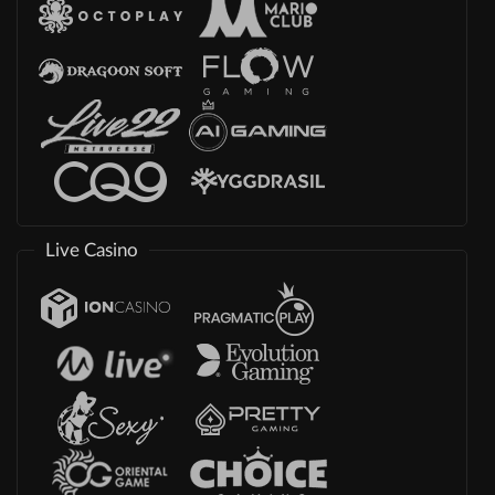
Live Casino