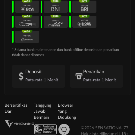
* Selama bank maintenance dan bank offline deposit dan penarikan
tidak dapat diproses
Deposit
Penarikan
Rata-rata 1 Menit
Rata-rata 1 Menit
Bersertifikasi
Tanggung
Browser
Dari
Jawab
Yang
Bermain
Didukung
©2026 SENSATIONAL77.
Hak cipta dilindungi | 18+