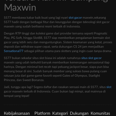
Maxwin
SS77 membawa kabar baik buat yang lagi nyari
slot gacor
maxwin,sekarang
SS77 hadir dengan berbagai fitur dan keunggulan dengan teknologi slot gacor
maxwin yang sudah berlisensi resmi terbaik di indonesia.
Dengan RTP tinggi dan koleksi game dari provider ternama seperti Pragmatic
Play, PG Soft, hingga Slot88, SS77 siap memberikan pengalaman bermain slot
gacor yang lebih seru dan menguntungkan. Sistem keamanan yang ketat, proses
deposit dan withdraw super cepat, serta dukungan CS 24 jam menjadikan
Sensational77
sebagai pilihan utama para slotters yang ingin cuan tanpa drama.
SS77 bukan sekadar situs slot biasa ini adalah rumahnya
situs slot gacor
maxwin yang udah terbukti banyak memberikan kemenangan sensasional tiap
harinya. Dengan minimal bet receh tapi peluang jackpot besar, siapa pun bisa
menang besar di sini. Sudah banyak member yang sukses bawa pulang cuan
ratusan juta dari game-game favorit seperti Gates of Olympus, Starlight
Princess, dan Sweet Bonanza.
Jadi, tunggu apa lagi? Segera daftar dan rasakan sensasi main di SS77, situs
slot
gacor maxwin terbaik di Indonesia. Cuan bukan lagi mimpi, asal mainnya di
tempat yang tepat!
Kebijaksanaan
Platform
Kategori
Dukungan
Komunitas