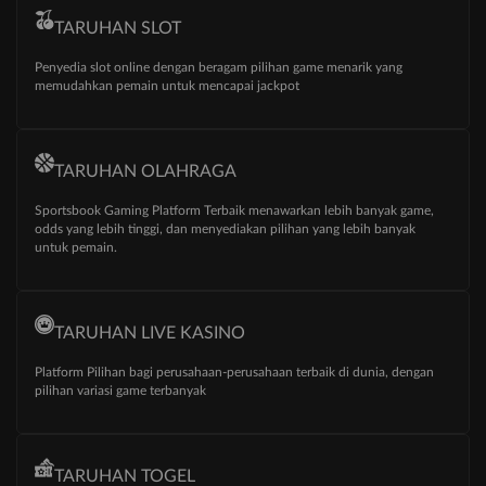
TARUHAN SLOT
Penyedia slot online dengan beragam pilihan game menarik yang
memudahkan pemain untuk mencapai jackpot
TARUHAN OLAHRAGA
Sportsbook Gaming Platform Terbaik menawarkan lebih banyak game,
odds yang lebih tinggi, dan menyediakan pilihan yang lebih banyak
untuk pemain.
TARUHAN LIVE KASINO
Platform Pilihan bagi perusahaan-perusahaan terbaik di dunia, dengan
pilihan variasi game terbanyak
TARUHAN TOGEL