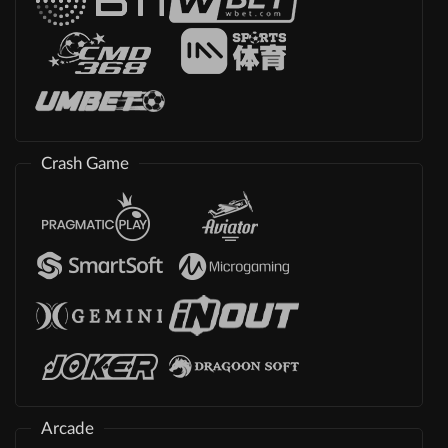
Crash Game
Arcade