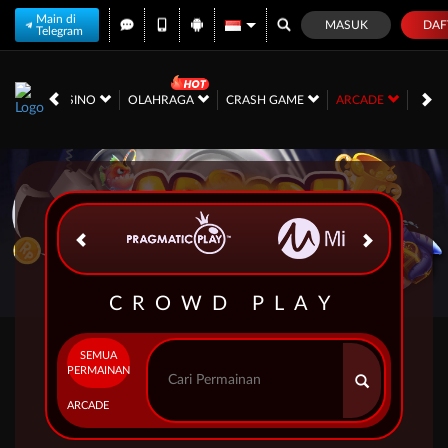
Main di
MASUK
DAF
Telegram
LIVE CASINO
OLAHRAGA
CRASH GAME
ARCADE
SAB
CROWD PLAY
SEMUA
PERMAINAN
ARCADE