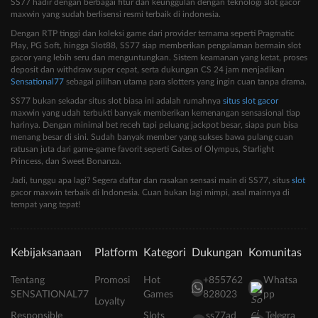
SS77 hadir dengan berbagai fitur dan keunggulan dengan teknologi slot gacor
maxwin yang sudah berlisensi resmi terbaik di indonesia.
Dengan RTP tinggi dan koleksi game dari provider ternama seperti Pragmatic
Play, PG Soft, hingga Slot88, SS77 siap memberikan pengalaman bermain slot
gacor yang lebih seru dan menguntungkan. Sistem keamanan yang ketat, proses
deposit dan withdraw super cepat, serta dukungan CS 24 jam menjadikan
Sensational77
sebagai pilihan utama para slotters yang ingin cuan tanpa drama.
SS77 bukan sekadar situs slot biasa ini adalah rumahnya
situs slot gacor
maxwin yang udah terbukti banyak memberikan kemenangan sensasional tiap
harinya. Dengan minimal bet receh tapi peluang jackpot besar, siapa pun bisa
menang besar di sini. Sudah banyak member yang sukses bawa pulang cuan
ratusan juta dari game-game favorit seperti Gates of Olympus, Starlight
Princess, dan Sweet Bonanza.
Jadi, tunggu apa lagi? Segera daftar dan rasakan sensasi main di SS77, situs
slot
gacor maxwin terbaik di Indonesia. Cuan bukan lagi mimpi, asal mainnya di
tempat yang tepat!
Kebijaksanaan
Platform
Kategori
Dukungan
Komunitas
Tentang
Promosi
Hot
+855762
Whatsa
SENSATIONAL77
Games
828023
pp
Loyalty
Responsible
Slots
ss77ad
Telegra