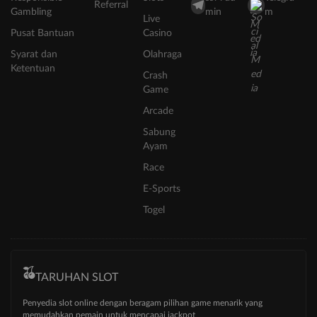
Referral
Gambling
min
m
Live
Pusat Bantuan
Casino
Syarat dan
Olahraga
Ketentuan
Crash
Game
Arcade
Sabung
Ayam
Race
E-Sports
Togel
TARUHAN SLOT
Penyedia slot online dengan beragam pilihan game menarik yang
memudahkan pemain untuk mencapai jackpot