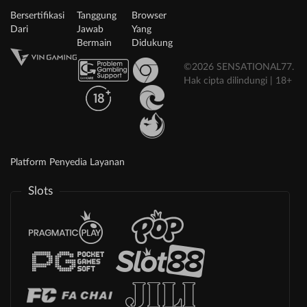
Bersertifikasi
Tanggung
Browser
Dari
Jawab
Yang
Bermain
Didukung
©2026 SENSATIONAL77.
Hak cipta dilindungi | 18+
Platform Penyedia Layanan
Slots