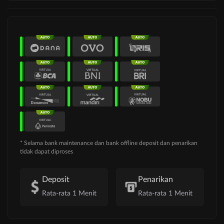
* Selama bank maintenance dan bank offline deposit dan penarikan
tidak dapat diproses
Deposit
Penarikan
Rata-rata 1 Menit
Rata-rata 1 Menit