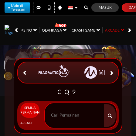
Main di
MASUK
DAF
Telegram
S
LIVE CASINO
OLAHRAGA
CRASH GAME
ARCADE
SA
CQ9
SEMUA
PERMAINAN
ARCADE