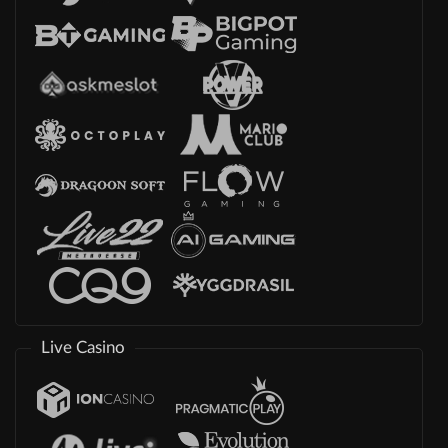
Live Casino