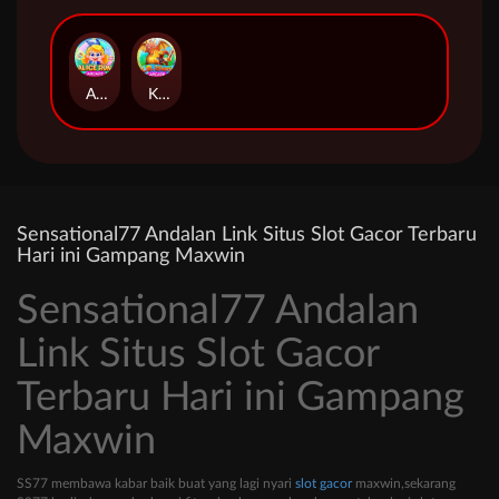
Alice Run
K.O. Island
Sensational77 Andalan Link Situs Slot Gacor Terbaru
Hari ini Gampang Maxwin
Sensational77 Andalan
Link Situs Slot Gacor
Terbaru Hari ini Gampang
Maxwin
SS77 membawa kabar baik buat yang lagi nyari
slot gacor
maxwin,sekarang