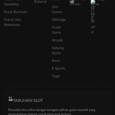
Referral
Gambling
min
m
Live
Pusat Bantuan
Casino
Syarat dan
Olahraga
Ketentuan
Crash
Game
Arcade
Sabung
Ayam
Race
E-Sports
Togel
TARUHAN SLOT
Penyedia slot online dengan beragam pilihan game menarik yang
memudahkan pemain untuk mencapai jackpot