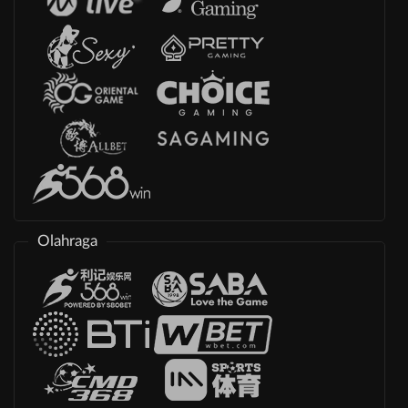
Olahraga